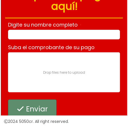
aquí!
Digite su nombre completo
*
Suba el comprobante de su pago
Drop files here to upload
Enviar
2024 5050cr. All right reserved.