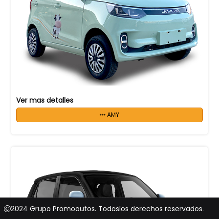
Ver mas detalles
AMY
2024 Grupo Promoautos. Todoslos derechos reservados.